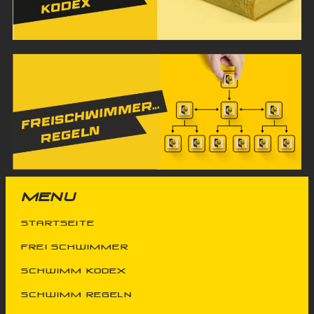
MENU
Startseite
FREi SChwimmer
schwimm kodex
schwimm regeln