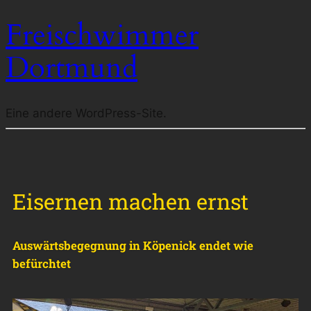
Freischwimmer
Dortmund
Eine andere WordPress-Site.
Eisernen machen ernst
Auswärtsbegegnung in Köpenick endet wie
befürchtet