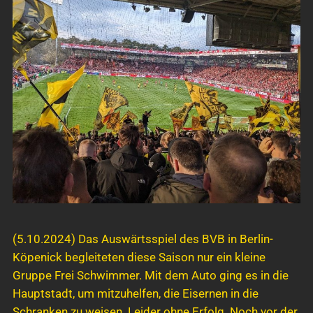
(5.10.2024) Das Auswärtsspiel des BVB in Berlin-
Köpenick begleiteten diese Saison nur ein kleine
Gruppe Frei Schwimmer. Mit dem Auto ging es in die
Hauptstadt, um mitzuhelfen, die Eisernen in die
Schranken zu weisen. Leider ohne Erfolg. Noch vor der