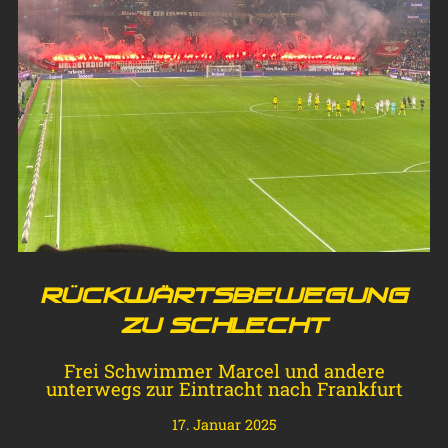
Rückwärtsbewegung
zu schlecht
Frei Schwimmer Marcel und andere
unterwegs zur Eintracht nach Frankfurt
17. Januar 2025